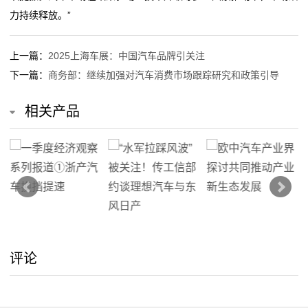
务
力持续释放。”
上一篇：
2025上海车展：中国汽车品牌引关注
下一篇：
商务部：继续加强对汽车消费市场跟踪研究和政策引导
相关产品
评论