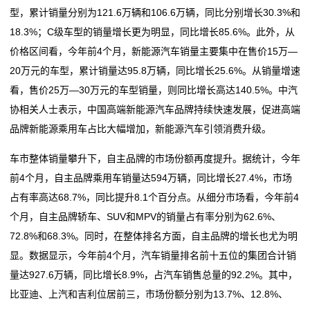
型，累计销量分别为121.6万辆和106.6万辆，同比分别增长30.3%和
动
18.3%；C级车型的销量增长更为明显，同比增长85.6%。此外，从
态
价格区间看，今年前4个月，新能源汽车销量主要集中在售价15万—
20万元的车型，累计销量达95.8万辆，同比增长25.6%。从销量增速
行
看，售价25万—30万元的车型销量，则同比增长高达140.5%。中汽
业
协相关人士表示，中国高端新能源汽车品牌持续快速发展，促进高端
品牌新能源乘用车占比大幅增加，新能源汽车引领消费升级。
动
车市整体销量攀升下，自主品牌的市场份额再度提升。据统计，今年
态
前4个月，自主品牌乘用车销量达594万辆，同比增长27.4%，市场
联
占有率高达68.7%，同比提升8.1个百分点。从细分市场看，今年前4
个月，自主品牌轿车、SUV和MPV的销量占有率分别为62.6%、
系
72.8%和68.3%。同时，在整体排名方面，自主品牌的增长也尤为明
我
显。数据显示，今年前4个月，汽车销量排名前十五位的集团合计销
量达927.6万辆，同比增长8.9%，占汽车销售总量的92.2%。其中，
们
比亚迪、上汽和吉利位居前三，市场份额分别为13.7%、12.8%、
关