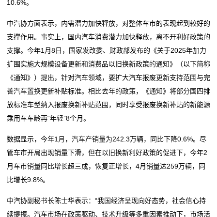
10.6%。
于
中汽协方面表示，内需潜力加快释放，对整体车市的表现起到较好的
支撑作用。事实上，国内汽车消费潜力加快释放，离不开利好政策的
我
支撑。今年1月8日，国家发改委、财政部发布的《关于2025年加力
们
扩围实施大规模设备更新和消费品以旧换新政策的通知》（以下简称
《通知》）提出，针对汽车领域，要扩大汽车报废更新支持范围与完
在
善汽车置换更新补贴标准。相比去年的政策，《通知》将部分国四排
线
放标准车型纳入报废换新补贴范围，同时享受报废换新补贴的新能源
乘用车车龄再“年轻”8个月。
留
数据显示，今年1月，汽车产销量为242.3万辆，同比下降0.6%。尽
言
管车市开局出现销量下滑，但在以旧换新利好政策的促进下，今年2
我
月车市销量同比增长超三成，恢复正增长，4月销量达259万辆，同
比增长9.8%。
的
中汽协副秘书长陈士华表示：“我国经济呈现向好态势，社会信心持
服
续提振。汽车市场在政策驱动、技术升级等多重因素推动下，市场活