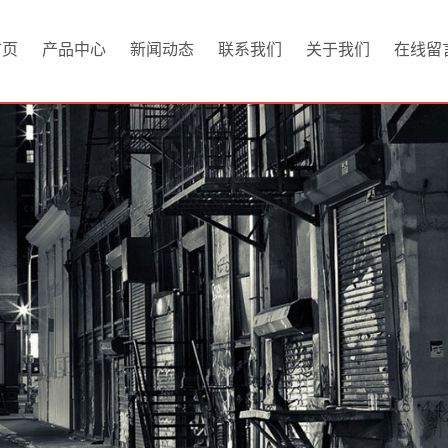
首页
产品中心
新闻动态
联系我们
关于我们
在线留