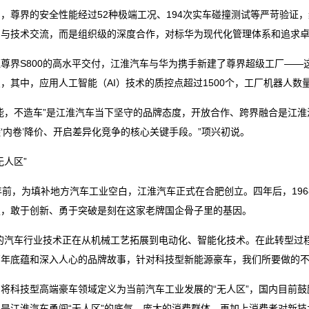
，尊界的安全性能经过52种极端工况、194次实车碰撞测试等严苛验证，
品与技术交流，而是组织级的深度合作，对标华为现代化管理体系和追求卓
尊界S800的高水平交付，江淮汽车与华为携手新建了尊界超级工厂——这
，其中，应用人工智能（AI）技术的质控点超过1500个，工厂机器人数量
能，不造车”是江淮汽车当下坚守的品牌态度，开放合作、跨界融合是江淮
‘内卷’降价、开启差异化竞争的核心关键手段。”项兴初说。
无人区”
年前，为填补地方汽车工业空白，江淮汽车正式在合肥创立。四年后，19
史，敢于创新、勇于突破是刻在这家老牌国企骨子里的基因。
的汽车行业技术正在从机械工艺拓展到电动化、智能化技术。在此转型过程
百年底蕴和深入人心的品牌故事，针对科技型新能源豪车，我们所要做的不
初将科技型高端豪车领域定义为当前汽车工业发展的“无人区”，国内目前
，是江淮汽车勇闯“无人区”的底气。庞大的消费群体，再加上消费者对新