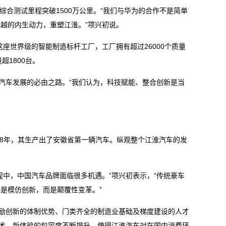
综合测试里程突破1500万公里。“我们与华为的合作不是简单
越的内生动力，重塑江淮。”项兴初说。
座世界级的智能制造标杆工厂，工厂拥有超过26000个质量
超1800台。
汽车发展的必由之路。“我们认为，科技赋能、整合创新是当
68年，其生产出了安徽省第一辆汽车。纵观整个江淮汽车的发
中，中国汽车品牌面临很多机遇。”项兴初表示，“传统豪车
是模仿创新，而是颠覆性变革。”
鼓励创新的体制优势、门类齐全的制造业基础及梯度建设的人才
技术、新体验的包容度不断提升，使得江淮汽车对在国内消费环