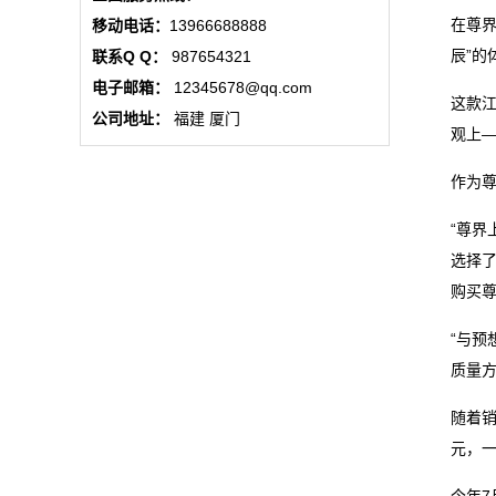
动
在尊界
移动电话：
13966688888
辰”的
联系Q Q：
987654321
态
电子邮箱：
12345678@qq.com
这款江
行
公司地址：
福建 厦门
观上—
业
作为尊
动
“尊界
态
选择
购买尊
联
“与预
系
质量
我
随着销
们
元，一
关