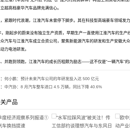
创立超高档豪华汽车品牌充满信心。
，紧跟时代浪潮，江淮汽车未曾停下脚步。其在科技型高端豪车领域发力，
6年，刚起步的蔚来没有独立生产资质，早期生产一直使用江淮汽车的生产
众汽车与江淮汽车成立合资公司，聚焦新能源汽车的研发和生产安徽大众
进动力电池研发。
、并跑到领跑，江淮汽车的成长历程颇为励志——这不仅是“一辆汽车”的
篇：
何小鹏：预计未来汽车公司的年研发投入达 500 亿元
篇：
中汽协：8 月汽车整车进口 4.5 万辆，同比下降 40.6%
相关产品