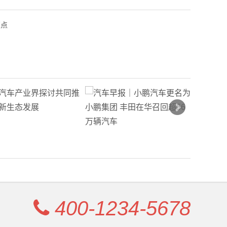
亮点
400-1234-5678