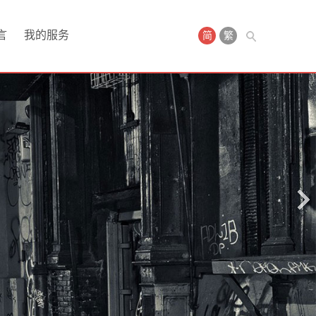
言
我的服务
简
繁