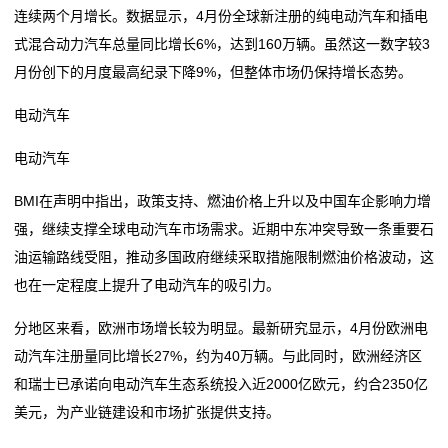
二
连续两个月增长。数据显示，4月份全球新注册的纯电动汽车和插电
万辆汽车
欧中汽车产业界探讨共同推动产业新生态发展
手
式混合动力汽车总量同比增长6%，达到160万辆。虽然这一数字较3
汽车以旧换新市场今年有望质效齐升
汽车早报｜小鹏汽车更名为小鹏集团 丰田在华召回超56
月份创下的月度最高纪录下降9%，但整体市场仍保持增长态势。
双向奔赴！转型“十字路口”的德国汽车业这么走
万辆汽车
车
新一轮汽车“以旧换新”，补贴方式有变
汽车以旧换新市场今年有望质效齐升
电动汽车
买
双向奔赴！转型“十字路口”的德国汽车业这么走
电动汽车
新一轮汽车“以旧换新”，补贴方式有变
卖
BMI在声明中指出，政策支持、燃油价格上升以及中国车企影响力增
新
强，继续支撑全球电动汽车市场需求。近期中东冲突导致一条重要石
闻
油运输路线受阻，推动多国政府继续采取措施限制燃油价格波动，这
也在一定程度上提升了电动汽车的吸引力。
动
分地区来看，欧洲市场增长较为明显。最新研究显示，4月份欧洲电
态
动汽车注册量同比增长27%，约为40万辆。与此同时，欧洲经济区
公
和瑞士已承诺向电动汽车生态系统投入近2000亿欧元，约合2350亿
美元，为产业链建设和市场扩张提供支持。
司