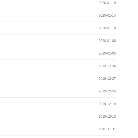
2020-01-19
2020-01-14
2020-01-10
2020-01-08
2020-01-05
2019-12-30
2019-12-27
2019-12-24
2019-12-19
2019-12-13
2019-12-11