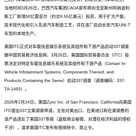
当地时间3月26日，巴西汽车集团CAOA宣布将向戈亚斯州阿纳波利
斯工厂新增50亿雷亚尔（约合9.55亿美元）投资，用于扩大产能、
技术现代化和引入先进汽车制造工艺，并在该厂启动长安汽车UNI-T
车型的本地生产。
美国ITC正式对车载信息娱乐系统及其组件和下游产品启动337调查
据中国贸易救济信息网，3月26日，美国国际贸易委员会（ITC）投
票决定对特定车载信息娱乐系统及其组件和下游产品（Certain In-
Vehicle Infotainment Systems, Components Thereof, and
Products Containing the Same）启动337调查（调查编码：337-
TA-1493）。
2026年2月24日，美国Zync Inc. of San Francisco, California向美国
ITC提出337立案调查申请，主张对美出口、在美进口和在美销售的
该产品违反了美国337条款（盗取商业秘密、对潜在经济利益的侵权
干涉），请求美国ITC发布有限排除令、禁止令。